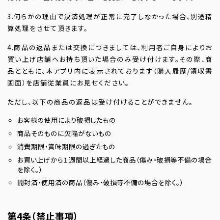
3.何らかの理由で決済処理が正常に完了しなかった場合、別途精
算処理をさせて頂きます。
4.商品の返品または交換につきましては、利用者ご自身によりお
買い上げ店舗へお持ち頂いた場合のみ受け付けます。その際、商
品とともに、本アプリ内に表示されております（購入履歴/領収書
画面）を店舗従業員にお見せください。
ただし、以下の商品の返品は受け付けることができません。
お客様の使用により破損したもの
商品そのものに欠陥がないもの
消費期限・賞味期限の過ぎたもの
お買い上げから１週間以上経過した商品（傷み・破損等不備の場合
を除く。）
開封済・使用済の商品（傷み・破損等不備の場合を除く。）
第4条（禁止事項）