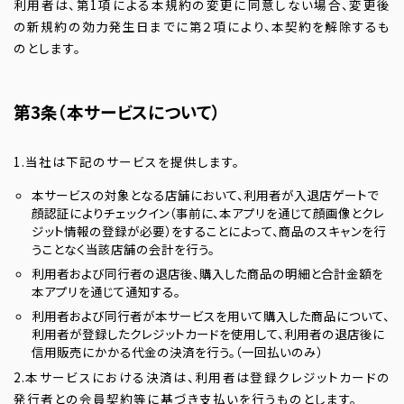
利用者は、第1項による本規約の変更に同意しない場合、変更後
の新規約の効力発生日までに第２項により、本契約を解除するも
のとします。
第3条（本サービスについて）
1.当社は下記のサービスを提供します。
本サービスの対象となる店舗において、利用者が入退店ゲートで
顔認証によりチェックイン（事前に、本アプリを通じて顔画像とクレ
ジット情報の登録が必要）をすることによって、商品のスキャンを行
うことなく当該店舗の会計を行う。
利用者および同行者の退店後、購入した商品の明細と合計金額を
本アプリを通じて通知する。
利用者および同行者が本サービスを用いて購入した商品について、
利用者が登録したクレジットカードを使用して、利用者の退店後に
信用販売にかかる代金の決済を行う。（一回払いのみ）
2.本サービスにおける決済は、利用者は登録クレジットカードの
発行者との会員契約等に基づき支払いを行うものとします。