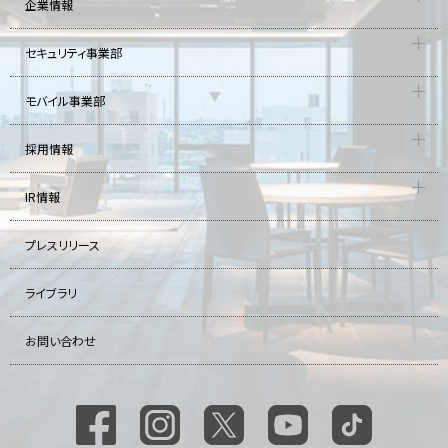
企業情報
セキュリティ事業部
モバイル事業部
採用情報
IR情報
プレスリリース
ライブラリ
お問い合わせ