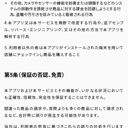
その他、カメラやセンサーの機能を妨害または損傷するなどのシス
テムの誤動作を誘発させ商品に対する課金を回避しようとする行
為、盗難や万引きを試みていると看做される行為
4.本アプリ又は本サービスを無断で改変する行為や、逆アセンブ
ル、リバース・エンジニアリング、又はその他の方法で本アプリを
解析する行為
５.利用者以外の者は本アプリがインストールされた端末を用いて
店舗にチェックインし商品を購入すること
第5条（保証の否認、免責）
本アプリおよび本サービスとその機能が、いかなる状況において
も正確性、信頼性、完全性を保証することはできません。
間違った商品の請求や、実際よりも多くの商品に対して請求され
るなど、会計時に誤りが発生する可能性があります。
当社は、利用者の申告に基づきこれらの誤りの対処を行います