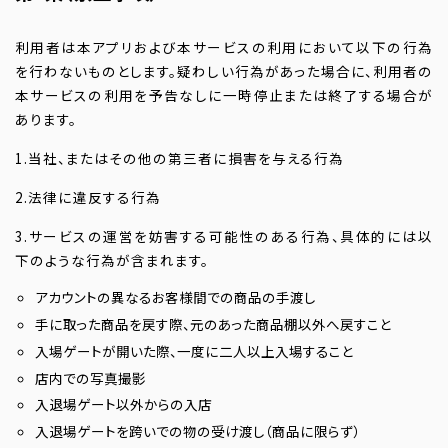
利用者は本アプリおよび本サービスの利用において以下の行為
を行わないものとします。疑わしい行為があった場合に、利用者の
本サービスの利用を予告なしに一時停止または終了する場合が
あります。
1.当社、またはその他の第三者に損害を与える行為
2.法律に違反する行為
3.サービスの運営を妨害する可能性のある行為、具体的には以
下のような行為が含まれます。
アカウントの異なるお客様間での商品の手渡し
手に取った商品を戻す際、元のあった商品棚以外へ戻すこと
入場ゲートが開いた際、一度に二人以上入場すること
店内での写真撮影
入退場ゲート以外からの入店
入退場ゲートを跨いでの物の受け渡し（商品に限らず）