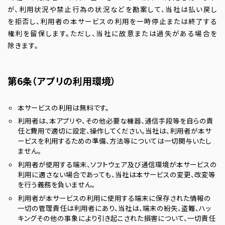
が、利用状況や禁止行為の状況などを勘案して、当社は払い戻し
を拒否し、利用者の本サービスの利用を一時停止または終了する
権利を留保します。ただし、当社に故意または過失がある場合を
除きます。
第6条（アプリの利用環境）
本サービスの利用は無料です。
利用者は、本アプリや、その他必要な機器、通信手段等を自らの責
任と費用で適切に設定、操作してください。当社は、利用者が本サ
ービスを利用するための準備、方法等については一切関与いたし
ません。
利用者が使用する端末、ソフトウェア及び通信環境が本サービスの
利用に適さない場合であっても、当社は本サービスの変更、改変等
を行う義務を負いません。
利用者が本サービスの利用に使用する端末に保存された情報の
一切の管理責任は利用者にあり、当社は、端末の紛失、盗難、ハッ
キングその他の事象により引き起こされた損害について、一切責任