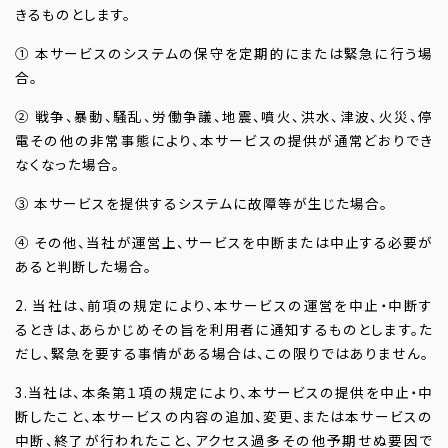
きるものとします。
① 本サービスのシステムの保守を定期的にまたは緊急に行う場
合。
② 戦争、暴動、騒乱、労働争議、地震、噴火、洪水、津波、火災、停
電その他の非常事態により、本サービスの提供が通常どおりでき
なくなった場合。
③ 本サービスを提供するシステムに故障等が生じた場合。
④ その他、当社が運営上、サービスを中断または中止する必要が
あると判断した場合。
2. 当社は、前項の規定により、本サービスの運営を中止・中断す
るときは、あらかじめその旨を利用者に通知するものとします。た
だし、緊急を要する事情がある場合は、この限りではありません。
3.当社は、本条第１項の規定により、本サービスの提供を中止・中
断したこと、本サービスの内容の追加、変更、または本サービスの
中断、終了が行われたこと、アクセス過多その他予期せぬ要因で