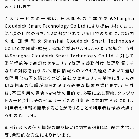
み利用します。
7.本サービスの一部は、日本国外の企業であるShanghai
Cloudpick Smart Technology Co.Ltd.により提供されており、
第4項の目的のうち、4.2に規定されている目的のために、店舗内
の動画情報をShanghai Cloudpick Smart Technology
Co.Ltd.が閲覧・照会する場合があります。このような場合、当社
はShanghai Cloudpick Smart Technology Co.Ltd.に対して
委託契約等で適切なセキュリティ管理を義務付け、管理監督する
などの対応を行うほか、動画情報へのアクセス経路において適切
な暗号化措置を講じるなど、当社のセキュリティ基準に則った適
切な情報の保護が図られるよう必要な措置を講じます。7.当社
は、不正利用の調査・捜査等の目的で、必要に応じ警察、クレジッ
トカード会社、その他本サービスの仕組みに参加する者に対し、
利用者の情報を開示することができることを利用者は予め承諾す
るものとします。
8.同行者への個人情報の取り扱いに関する通知は別途店内掲示
等、合理的な方法により行います。