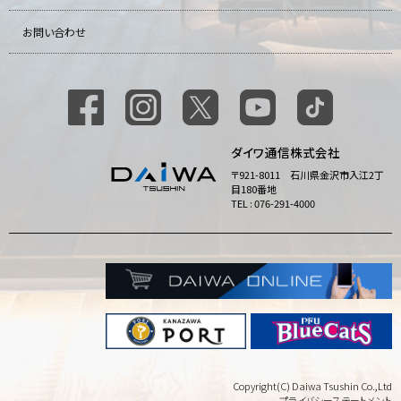
お問い合わせ
ダイワ通信株式会社
〒921-8011 石川県金沢市入江2丁
目180番地
TEL : 076-291-4000
Copyright(C) Daiwa Tsushin Co.,Ltd
プライバシーステートメント