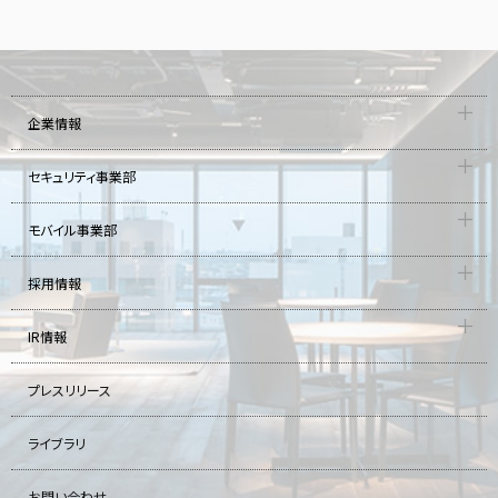
企業情報
セキュリティ事業部
モバイル事業部
採用情報
IR情報
プレスリリース
ライブラリ
お問い合わせ