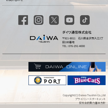
ダイワ通信株式会社
〒921-8011 石川県金沢市入江2丁
目180番地
TEL : 076-291-4000
Copyright(C) Daiwa Tsushin Co.,Ltd
プライバシーステートメント
反社会的勢力基本方針