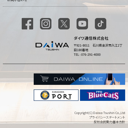
ダイワ通信株式会社
〒921-8011 石川県金沢市入江2丁
目180番地
TEL : 076-291-4000
Copyright(C) Daiwa Tsushin Co.,Ltd
プライバシーステートメント
反社会的勢力基本方針