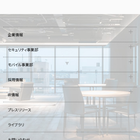
企業情報
セキュリティ事業部
モバイル事業部
採用情報
IR情報
プレスリリース
ライブラリ
お問い合わせ