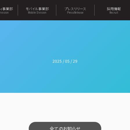
ティ事業部
モバイル事業部
プレスリリース
採用情報
Division
Mobile Division
PressRelease
Recruit
2025 / 05 / 29
全てのお知らせ