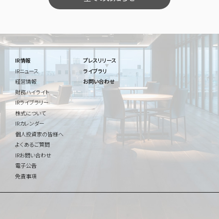
IR情報
プレスリリース
IRニュース
ライブラリ
経営情報
お問い合わせ
財務ハイライト
IRライブラリー
株式について
IRカレンダー
個人投資家の皆様へ
よくあるご質問
IRお問い合わせ
電子公告
免責事項