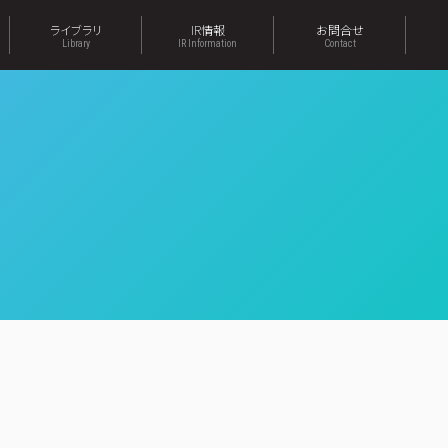
ライブラリ
IR情報
お問合せ
Library
IR Information
Contact