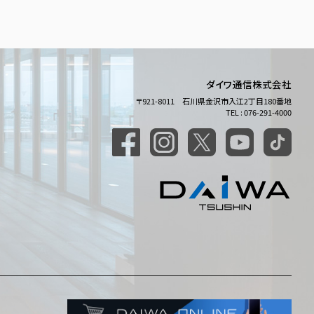
ダイワ通信株式会社
〒921-8011 石川県金沢市入江2丁目180番地
TEL : 076-291-4000