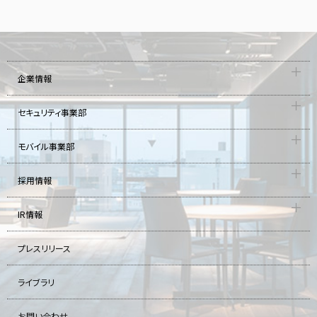
企業情報
セキュリティ事業部
モバイル事業部
採用情報
IR情報
プレスリリース
ライブラリ
お問い合わせ