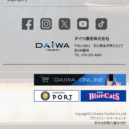
ダイワ通信株式会社
〒921-8011 石川県金沢市入江2丁
目180番地
TEL : 076-291-4000
Copyright(C) Daiwa Tsushin Co.,Ltd
プライバシーステートメント
反社会的勢力基本方針