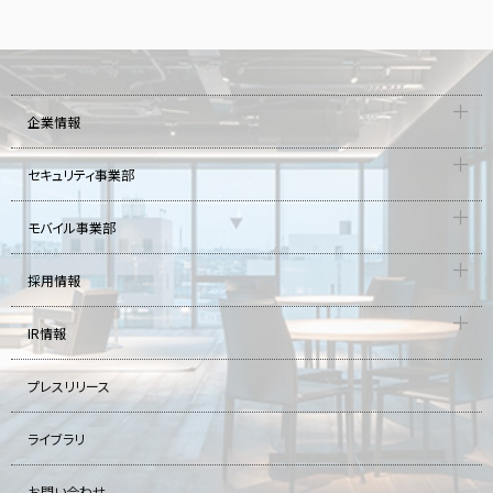
企業情報
セキュリティ事業部
モバイル事業部
採用情報
IR情報
プレスリリース
ライブラリ
お問い合わせ