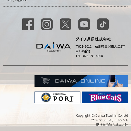
ダイワ通信株式会社
〒921-8011 石川県金沢市入江2丁
目180番地
TEL : 076-291-4000
Copyright(C) Daiwa Tsushin Co.,Ltd
プライバシーステートメント
反社会的勢力基本方針