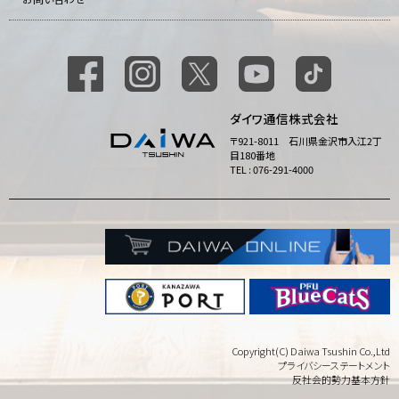
ダイワ通信株式会社
〒921-8011 石川県金沢市入江2丁
目180番地
TEL : 076-291-4000
Copyright(C) Daiwa Tsushin Co.,Ltd
プライバシーステートメント
反社会的勢力基本方針