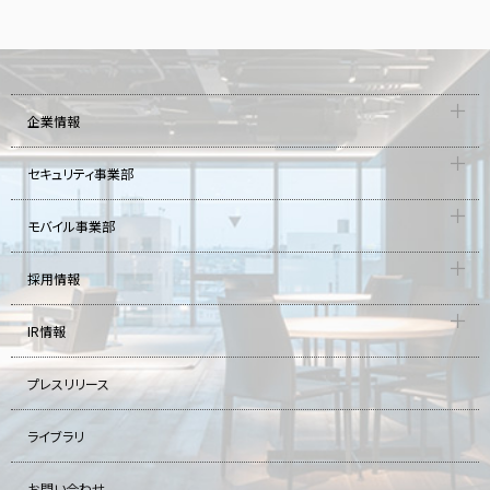
企業情報
セキュリティ事業部
モバイル事業部
採用情報
IR情報
プレスリリース
ライブラリ
お問い合わせ