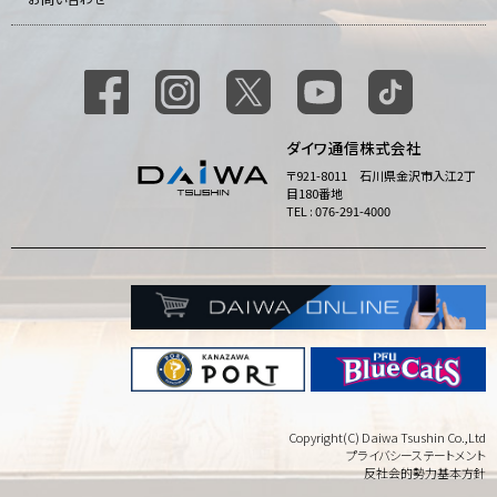
ダイワ通信株式会社
〒921-8011 石川県金沢市入江2丁
目180番地
TEL : 076-291-4000
Copyright(C) Daiwa Tsushin Co.,Ltd
プライバシーステートメント
反社会的勢力基本方針