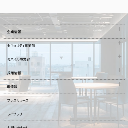
企業情報
セキュリティ事業部
モバイル事業部
採用情報
IR情報
プレスリリース
ライブラリ
お問い合わせ