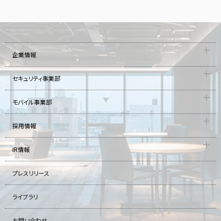
企業情報
セキュリティ事業部
モバイル事業部
採用情報
IR情報
プレスリリース
ライブラリ
お問い合わせ