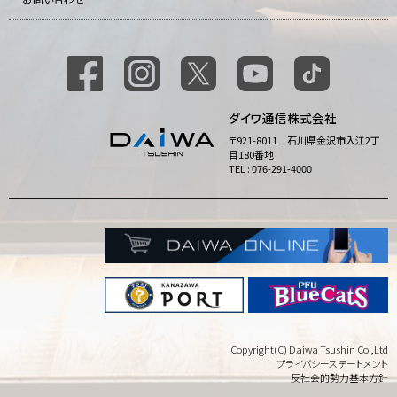
ダイワ通信株式会社
〒921-8011 石川県金沢市入江2丁
目180番地
TEL : 076-291-4000
Copyright(C) Daiwa Tsushin Co.,Ltd
プライバシーステートメント
反社会的勢力基本方針