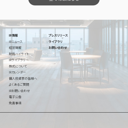
IR情報
プレスリリース
IRニュース
ライブラリ
経営情報
お問い合わせ
財務ハイライト
IRライブラリー
株式について
IRカレンダー
個人投資家の皆様へ
よくあるご質問
IRお問い合わせ
電子公告
免責事項