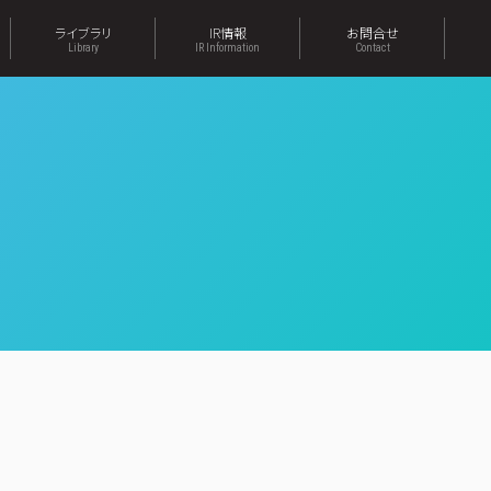
ライブラリ
IR情報
お問合せ
Library
IR Information
Contact