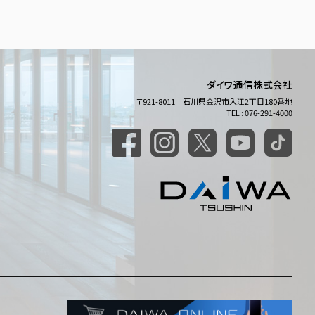
ダイワ通信株式会社
〒921-8011 石川県金沢市入江2丁目180番地
TEL : 076-291-4000