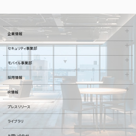
企業情報
セキュリティ事業部
モバイル事業部
採用情報
IR情報
プレスリリース
ライブラリ
お問い合わせ