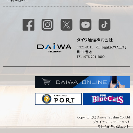
ダイワ通信株式会社
〒921-8011 石川県金沢市入江2丁
目180番地
TEL : 076-291-4000
Copyright(C) Daiwa Tsushin Co.,Ltd
プライバシーステートメント
反社会的勢力基本方針