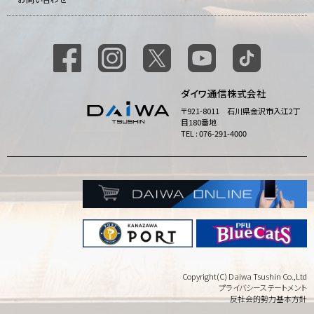
ダイワ通信株式会社
〒921-8011 石川県金沢市入江2丁
目180番地
TEL : 076-291-4000
Copyright(C) Daiwa Tsushin Co.,Ltd
プライバシーステートメント
反社会的勢力基本方針