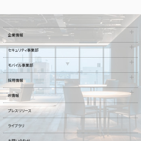
企業情報
セキュリティ事業部
モバイル事業部
採用情報
IR情報
プレスリリース
ライブラリ
お問い合わせ