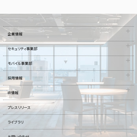
企業情報
セキュリティ事業部
モバイル事業部
採用情報
IR情報
プレスリリース
ライブラリ
お問い合わせ