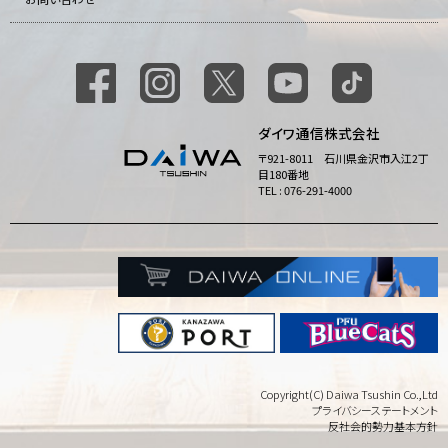
ダイワ通信株式会社
〒921-8011 石川県金沢市入江2丁
目180番地
TEL : 076-291-4000
Copyright(C) Daiwa Tsushin Co.,Ltd
プライバシーステートメント
反社会的勢力基本方針