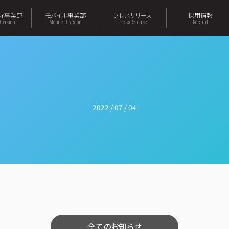
ティ事業部
モバイル事業部
プレスリリース
採用情報
Division
Mobile Division
PressRelease
Recruit
2022 / 07 / 04
全てのお知らせ