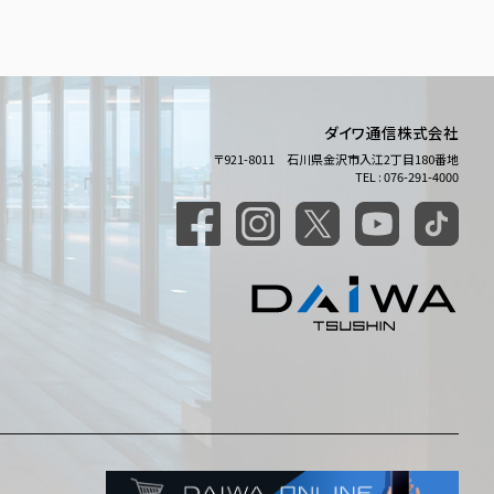
ダイワ通信株式会社
〒921-8011 石川県金沢市入江2丁目180番地
TEL : 076-291-4000