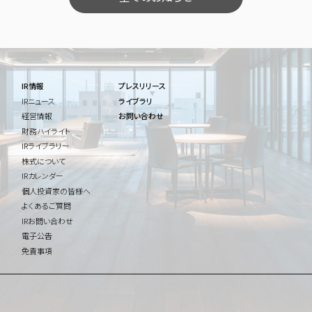
IR情報
プレスリリース
IRニュース
ライブラリ
経営情報
お問い合わせ
財務ハイライト
IRライブラリー
株式について
IRカレンダー
個人投資家の皆様へ
よくあるご質問
IRお問い合わせ
電子公告
免責事項