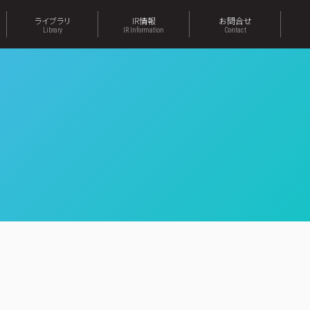
ライブラリ
IR情報
お問合せ
Library
IR Information
Contact