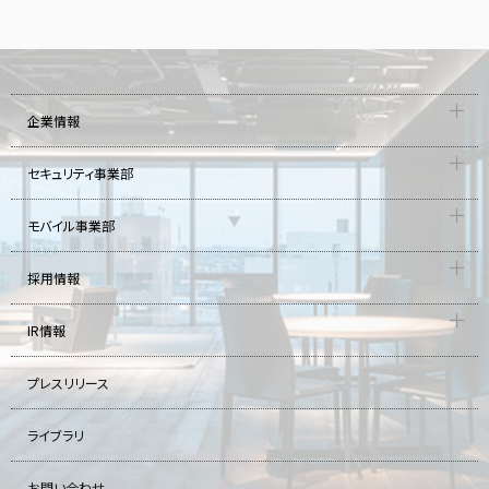
企業情報
セキュリティ事業部
モバイル事業部
採用情報
IR情報
プレスリリース
ライブラリ
お問い合わせ