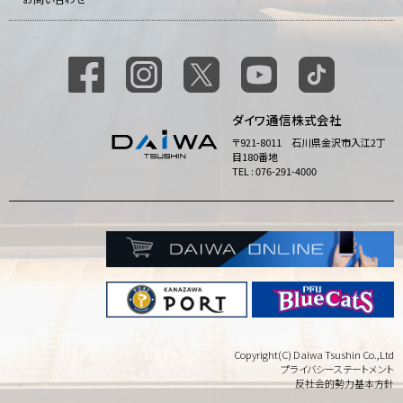
ダイワ通信株式会社
〒921-8011 石川県金沢市入江2丁
目180番地
TEL : 076-291-4000
Copyright(C) Daiwa Tsushin Co.,Ltd
プライバシーステートメント
反社会的勢力基本方針