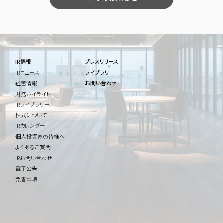
IR情報
プレスリリース
IRニュース
ライブラリ
経営情報
お問い合わせ
財務ハイライト
IRライブラリー
株式について
IRカレンダー
個人投資家の皆様へ
よくあるご質問
IRお問い合わせ
電子公告
免責事項