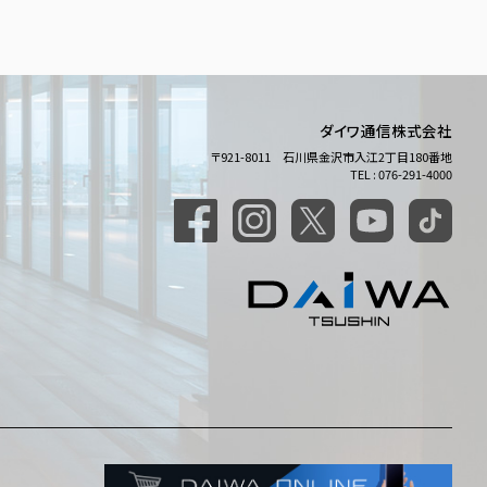
ダイワ通信株式会社
〒921-8011 石川県金沢市入江2丁目180番地
TEL : 076-291-4000