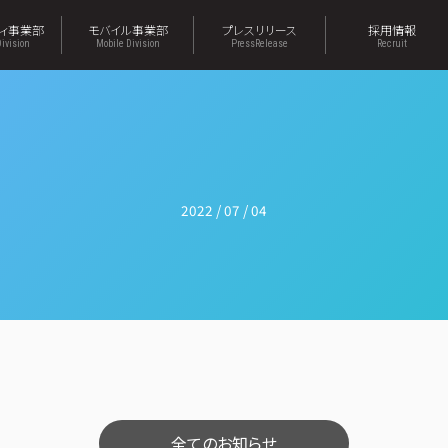
ティ事業部
モバイル事業部
プレスリリース
採用情報
Division
Mobile Division
PressRelease
Recruit
2022 / 07 / 04
全てのお知らせ