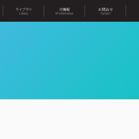
ライブラリ
IR情報
お問合せ
Library
IR Information
Contact