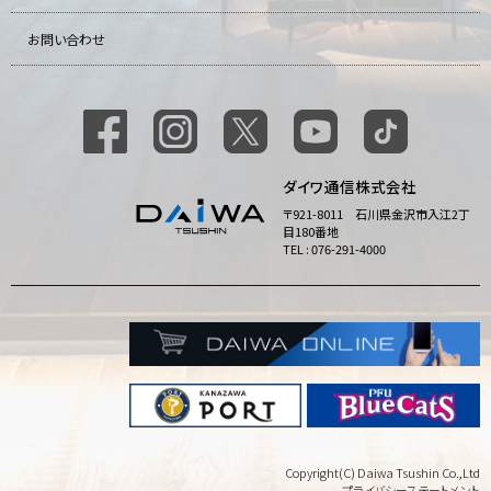
お問い合わせ
ダイワ通信株式会社
〒921-8011 石川県金沢市入江2丁
目180番地
TEL : 076-291-4000
Copyright(C) Daiwa Tsushin Co.,Ltd
プライバシーステートメント