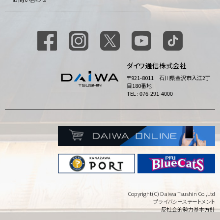
ダイワ通信株式会社
〒921-8011 石川県金沢市入江2丁
目180番地
TEL : 076-291-4000
Copyright(C) Daiwa Tsushin Co.,Ltd
プライバシーステートメント
反社会的勢力基本方針