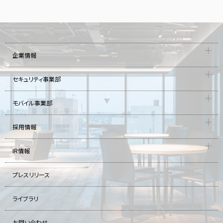
企業情報
セキュリティ事業部
モバイル事業部
採用情報
IR情報
プレスリリース
ライブラリ
お問い合わせ