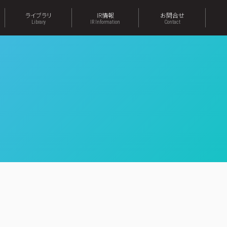
ライブラリ
IR情報
お問合せ
Library
IR Information
Contact