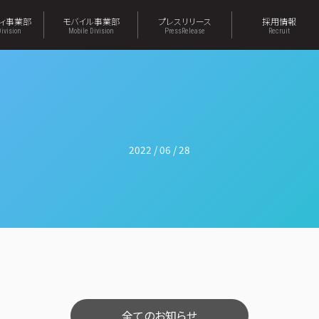
ティ事業部
モバイル事業部
プレスリリース
採用情報
Division
Mobile Division
PressRelease
Recruit
2022 / 06 / 28
全てのお知らせ