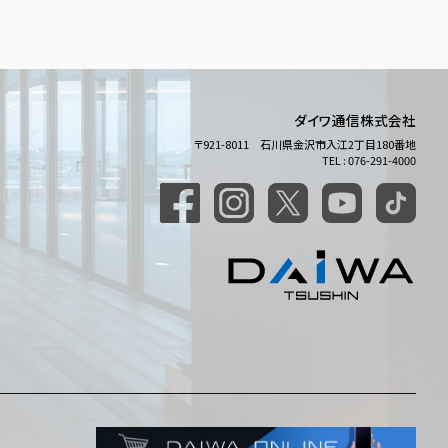
ダイワ通信株式会社
〒921-8011 石川県金沢市入江2丁目180番地
TEL : 076-291-4000