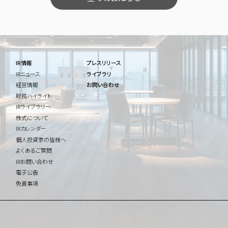
IR情報
プレスリリース
IRニュース
ライブラリ
経営情報
お問い合わせ
財務ハイライト
IRライブラリー
株式について
IRカレンダー
個人投資家の皆様へ
よくあるご質問
IRお問い合わせ
電子公告
免責事項