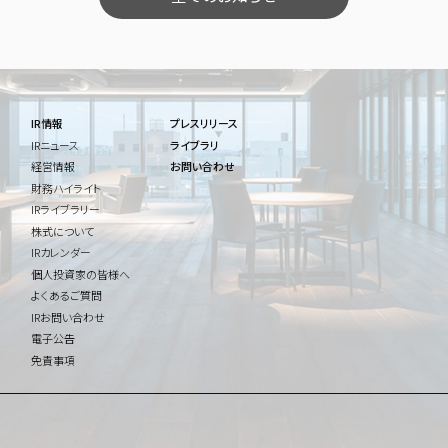
IR情報
プレスリリース
IRニュース
ライブラリ
経営情報
お問い合わせ
財務ハイライト
IRライブラリー
株式について
IRカレンダー
個人投資家の皆様へ
よくあるご質問
IRお問い合わせ
電子公告
免責事項