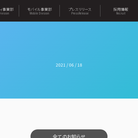
ティ事業部
モバイル事業部
プレスリリース
採用情報
Division
Mobile Division
PressRelease
Recruit
2021 / 06 / 18
全てのお知らせ