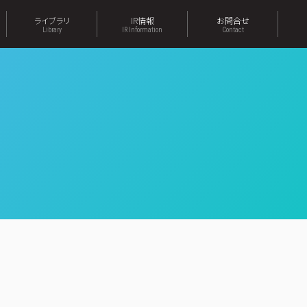
ライブラリ
IR情報
お問合せ
Library
IR Information
Contact