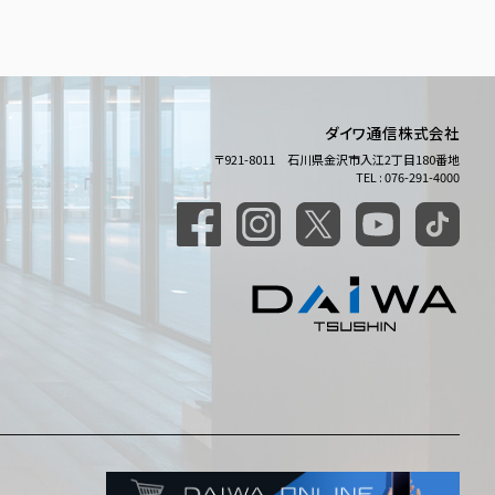
ダイワ通信株式会社
〒921-8011 石川県金沢市入江2丁目180番地
TEL : 076-291-4000