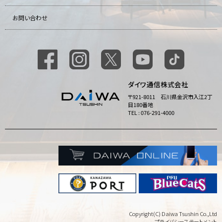
お問い合わせ
ダイワ通信株式会社
〒921-8011 石川県金沢市入江2丁
目180番地
TEL : 076-291-4000
Copyright(C) Daiwa Tsushin Co.,Ltd
プライバシーステートメント