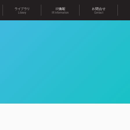
ライブラリ
IR情報
お問合せ
Library
IR Information
Contact