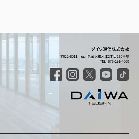
ダイワ通信株式会社
〒921-8011 石川県金沢市入江2丁目180番地
TEL : 076-291-4000