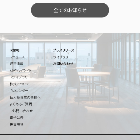
全てのお知らせ
IR情報
プレスリリース
IRニュース
ライブラリ
経営情報
お問い合わせ
財務ハイライト
IRライブラリー
株式について
IRカレンダー
個人投資家の皆様へ
よくあるご質問
IRお問い合わせ
電子公告
免責事項