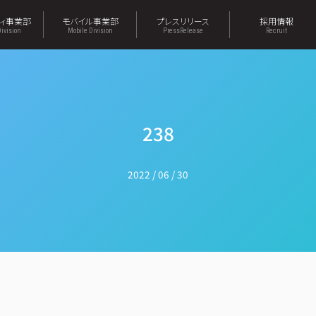
ティ事業部
モバイル事業部
プレスリリース
採用情報
Division
Mobile Division
PressRelease
Recruit
238
2022 / 06 / 30