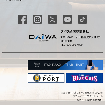
ダイワ通信株式会社
〒921-8011 石川県金沢市入江2丁
目180番地
TEL : 076-291-4000
Copyright(C) Daiwa Tsushin Co.,Ltd
プライバシーステートメント
反社会的勢力基本方針