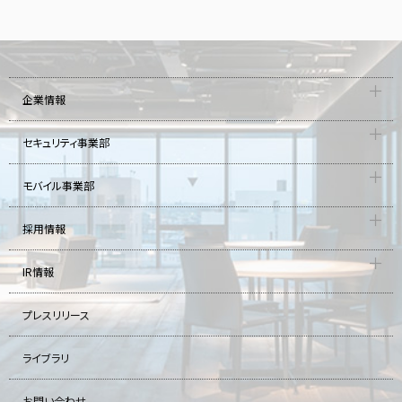
企業情報
セキュリティ事業部
モバイル事業部
採用情報
IR情報
プレスリリース
ライブラリ
お問い合わせ