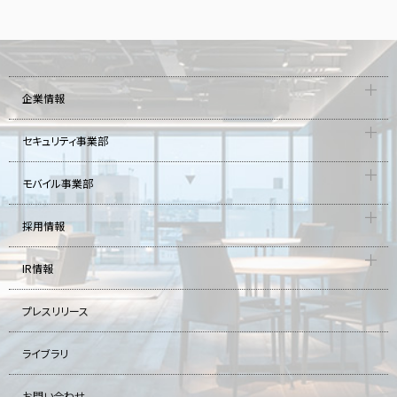
企業情報
セキュリティ事業部
モバイル事業部
採用情報
IR情報
プレスリリース
ライブラリ
お問い合わせ