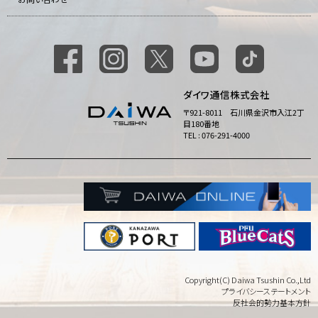
ダイワ通信株式会社
〒921-8011 石川県金沢市入江2丁
目180番地
TEL : 076-291-4000
Copyright(C) Daiwa Tsushin Co.,Ltd
プライバシーステートメント
反社会的勢力基本方針