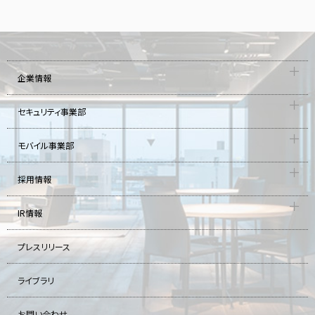
企業情報
セキュリティ事業部
モバイル事業部
採用情報
IR情報
プレスリリース
ライブラリ
お問い合わせ