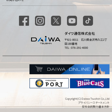
ダイワ通信株式会社
〒921-8011 石川県金沢市入江2丁
目180番地
TEL : 076-291-4000
Copyright(C) Daiwa Tsushin Co.,Ltd
プライバシーステートメント
反社会的勢力基本方針