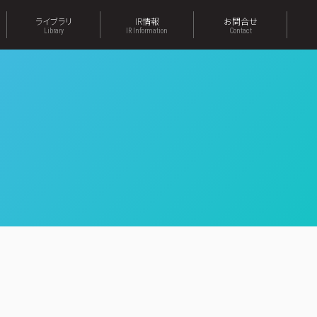
ライブラリ
IR情報
お問合せ
Library
IR Information
Contact