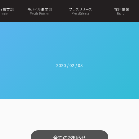
ティ事業部
モバイル事業部
プレスリリース
採用情報
Division
Mobile Division
PressRelease
Recruit
2020 / 02 / 03
全てのお知らせ