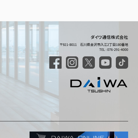
ダイワ通信株式会社
〒921-8011 石川県金沢市入江2丁目180番地
TEL : 076-291-4000