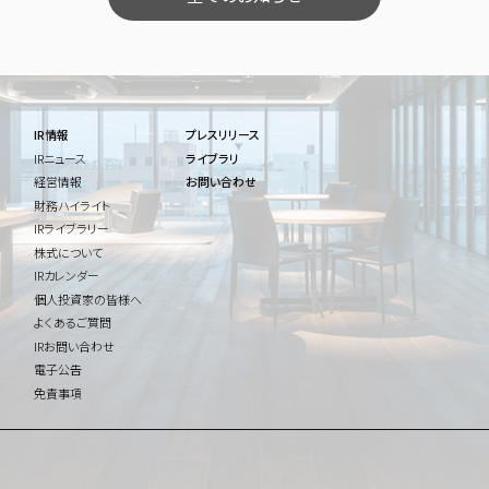
IR情報
プレスリリース
IRニュース
ライブラリ
経営情報
お問い合わせ
財務ハイライト
IRライブラリー
株式について
IRカレンダー
個人投資家の皆様へ
よくあるご質問
IRお問い合わせ
電子公告
免責事項