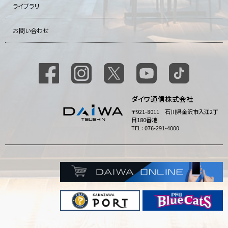
ライブラリ
お問い合わせ
ダイワ通信株式会社
〒921-8011 石川県金沢市入江2丁
目180番地
TEL : 076-291-4000