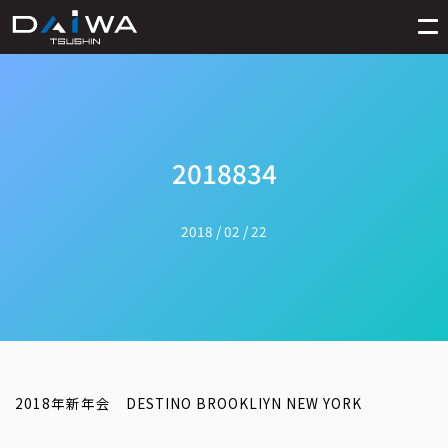
2018834
2018 / 02 / 22
2018年新年会 DESTINO BROOKLIYN NEW YORK