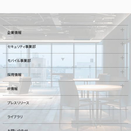
企業情報
セキュリティ事業部
モバイル事業部
採用情報
IR情報
プレスリリース
ライブラリ
お問い合わせ