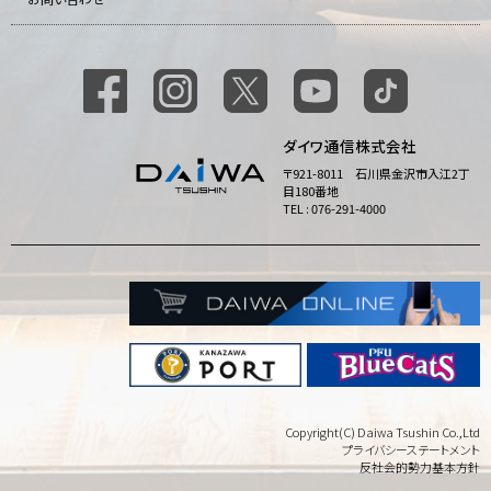
ダイワ通信株式会社
〒921-8011 石川県金沢市入江2丁
目180番地
TEL : 076-291-4000
Copyright(C) Daiwa Tsushin Co.,Ltd
プライバシーステートメント
反社会的勢力基本方針