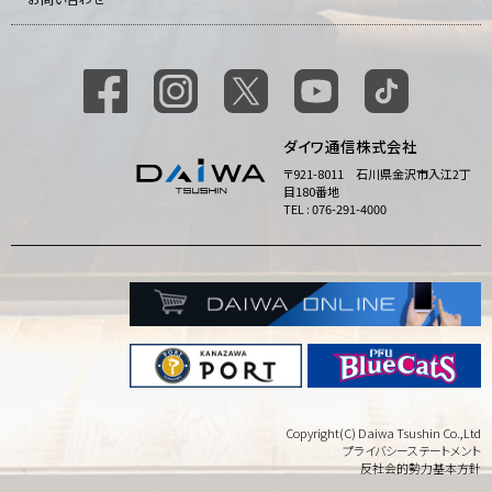
ダイワ通信株式会社
〒921-8011 石川県金沢市入江2丁
目180番地
TEL : 076-291-4000
Copyright(C) Daiwa Tsushin Co.,Ltd
プライバシーステートメント
反社会的勢力基本方針