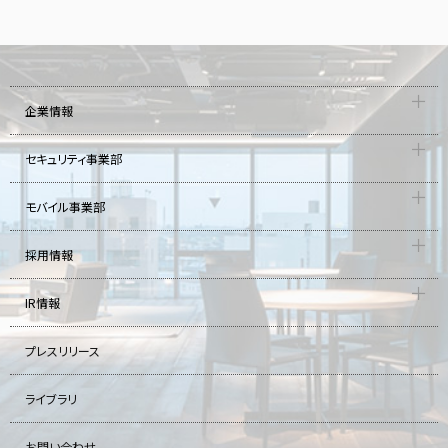
企業情報
セキュリティ事業部
モバイル事業部
採用情報
IR情報
プレスリリース
ライブラリ
お問い合わせ