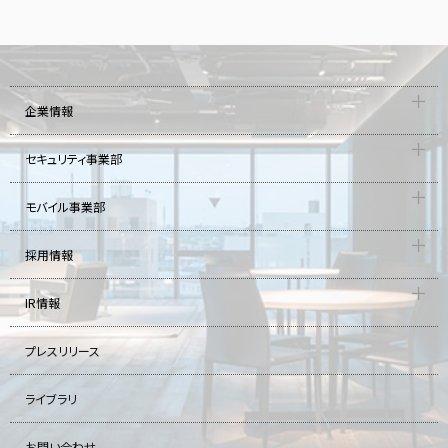
企業情報
セキュリティ事業部
モバイル事業部
採用情報
IR情報
プレスリリース
ライブラリ
お問い合わせ