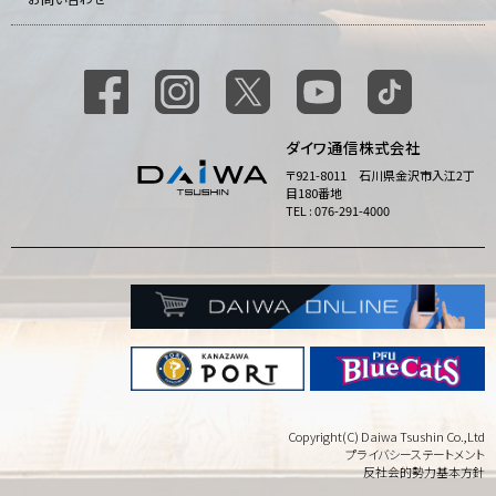
ダイワ通信株式会社
〒921-8011 石川県金沢市入江2丁
目180番地
TEL : 076-291-4000
Copyright(C) Daiwa Tsushin Co.,Ltd
プライバシーステートメント
反社会的勢力基本方針