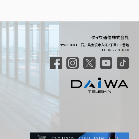
ダイワ通信株式会社
〒921-8011 石川県金沢市入江2丁目180番地
TEL : 076-291-4000