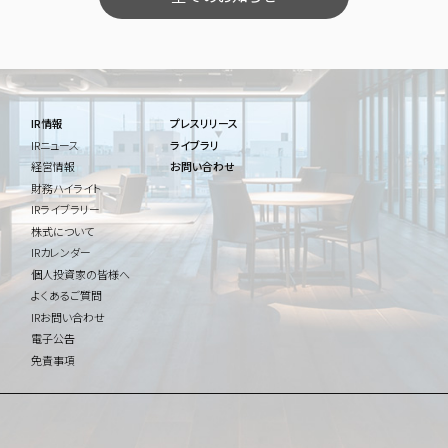
IR情報
プレスリリース
IRニュース
ライブラリ
経営情報
お問い合わせ
財務ハイライト
IRライブラリー
株式について
IRカレンダー
個人投資家の皆様へ
よくあるご質問
IRお問い合わせ
電子公告
免責事項