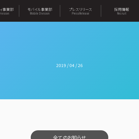
ティ事業部
モバイル事業部
プレスリリース
採用情報
Division
Mobile Division
PressRelease
Recruit
2019 / 04 / 26
全てのお知らせ