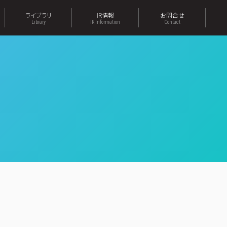
ライブラリ
IR情報
お問合せ
Library
IR Information
Contact