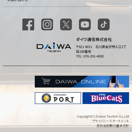
ダイワ通信株式会社
〒921-8011 石川県金沢市入江2丁
目180番地
TEL : 076-291-4000
Copyright(C) Daiwa Tsushin Co.,Ltd
プライバシーステートメント
反社会的勢力基本方針