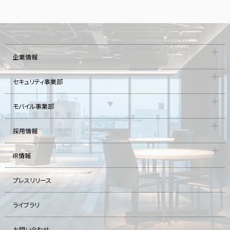
企業情報
セキュリティ事業部
モバイル事業部
採用情報
IR情報
プレスリリース
ライブラリ
お問い合わせ