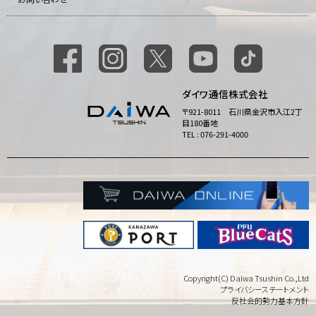
ダイワ通信株式会社
〒921-8011 石川県金沢市入江2丁
目180番地
TEL : 076-291-4000
Copyright(C) Daiwa Tsushin Co.,Ltd
プライバシーステートメント
反社会的勢力基本方針