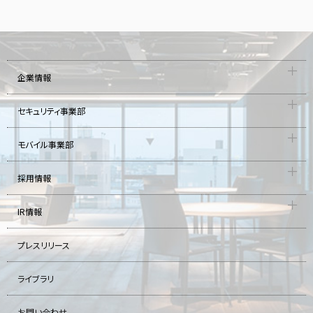
企業情報
セキュリティ事業部
モバイル事業部
採用情報
IR情報
プレスリリース
ライブラリ
お問い合わせ