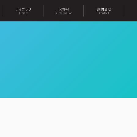
ライブラリ
IR情報
お問合せ
Library
IR Information
Contact