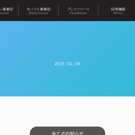
ティ事業部
モバイル事業部
プレスリリース
採用情報
Division
Mobile Division
PressRelease
Recruit
2019 / 02 / 06
全てのお知らせ