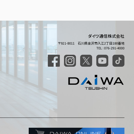
ダイワ通信株式会社
〒921-8011 石川県金沢市入江2丁目180番地
TEL : 076-291-4000