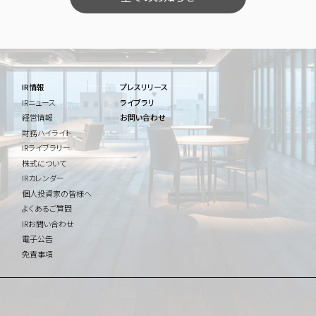
IR情報
プレスリリース
IRニュース
ライブラリ
経営情報
お問い合わせ
財務ハイライト
IRライブラリー
株式について
IRカレンダー
個人投資家の皆様へ
よくあるご質問
IRお問い合わせ
電子公告
免責事項