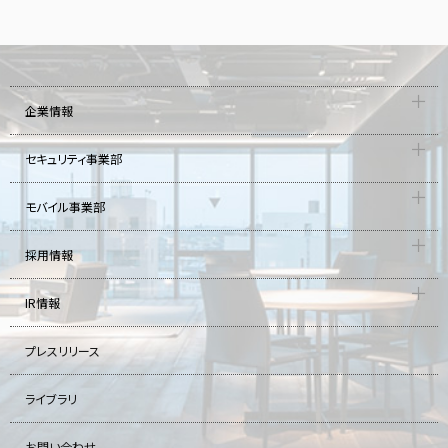
企業情報
セキュリティ事業部
モバイル事業部
採用情報
IR情報
プレスリリース
ライブラリ
お問い合わせ