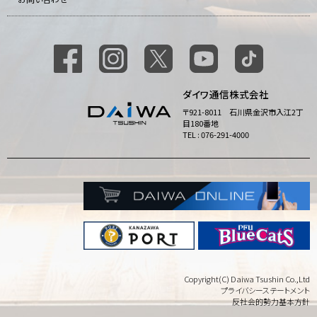
ダイワ通信株式会社
〒921-8011 石川県金沢市入江2丁
目180番地
TEL : 076-291-4000
Copyright(C) Daiwa Tsushin Co.,Ltd
プライバシーステートメント
反社会的勢力基本方針