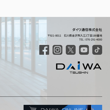
ダイワ通信株式会社
〒921-8011 石川県金沢市入江2丁目180番地
TEL : 076-291-4000