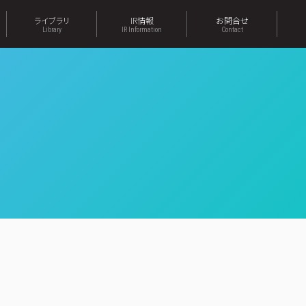
ライブラリ
IR情報
お問合せ
Library
IR Information
Contact