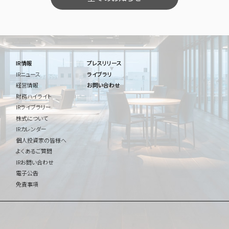
IR情報
プレスリリース
IRニュース
ライブラリ
経営情報
お問い合わせ
財務ハイライト
IRライブラリー
株式について
IRカレンダー
個人投資家の皆様へ
よくあるご質問
IRお問い合わせ
電子公告
免責事項