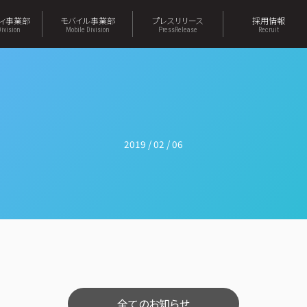
ティ事業部
モバイル事業部
プレスリリース
採用情報
Division
Mobile Division
PressRelease
Recruit
2019 / 02 / 06
全てのお知らせ