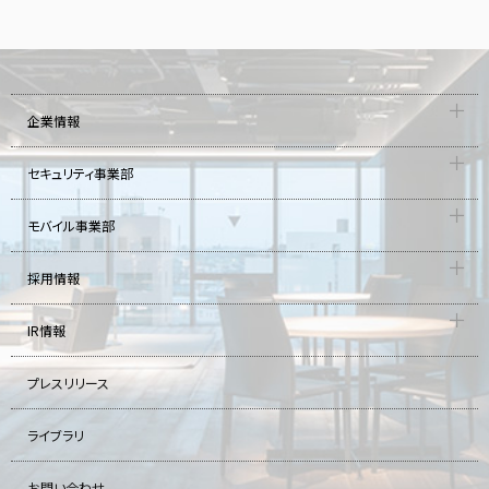
企業情報
セキュリティ事業部
モバイル事業部
採用情報
IR情報
プレスリリース
ライブラリ
お問い合わせ