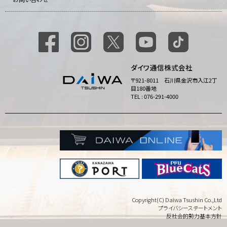
ダイワ通信株式会社
〒921-8011 石川県金沢市入江2丁
目180番地
TEL : 076-291-4000
Copyright(C) Daiwa Tsushin Co.,Ltd
プライバシーステートメント
反社会的勢力基本方針