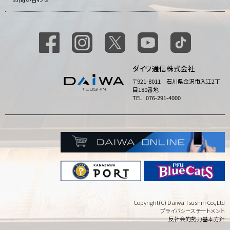
ダイワ通信株式会社
〒921-8011 石川県金沢市入江2丁
目180番地
TEL : 076-291-4000
Copyright(C) Daiwa Tsushin Co.,Ltd
プライバシーステートメント
反社会的勢力基本方針