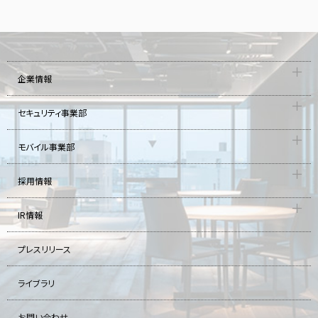
企業情報
セキュリティ事業部
モバイル事業部
採用情報
IR情報
プレスリリース
ライブラリ
お問い合わせ