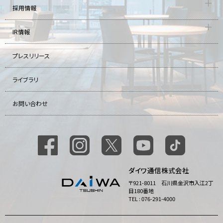
採用情報
IR情報
プレスリリース
ライブラリ
お問い合わせ
ダイワ通信株式会社
〒921-8011 石川県金沢市入江2丁
目180番地
TEL : 076-291-4000