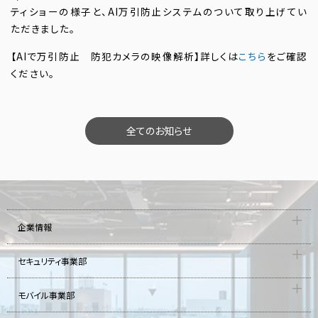
ティショーの様子と、AI万引防止システムのついて取り上げてい
ただきました。
【AIで万引防止 防犯カメラの映像解析】詳しくは
こちら
をご確認
ください。
全てのお知らせ
企業情報
セキュリティ事業部
モバイル事業部