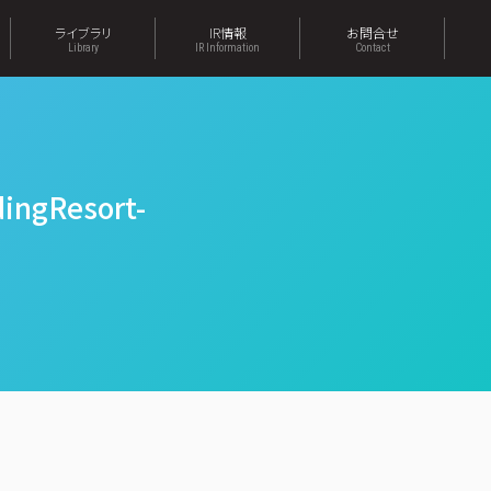
ライブラリ
IR情報
お問合せ
Library
IR Information
Contact
gResort-