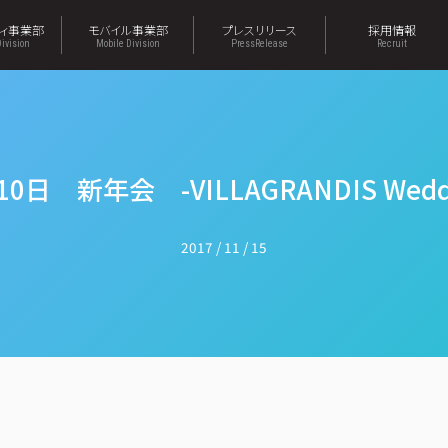
ティ事業部
モバイル事業部
プレスリリース
採用情報
Division
Mobile Division
PressRelease
Recruit
10日 新年会 -VILLAGRANDIS Weddin
2017 / 11 / 15