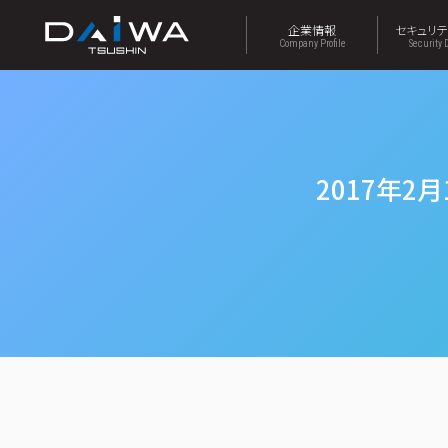
企業情報
セキュリ
Company Profile
Security 
2017年2月