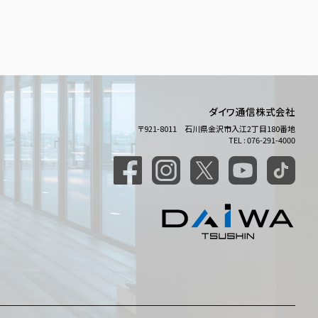
ダイワ通信株式会社
〒921-8011 石川県金沢市入江2丁目180番地
TEL : 076-291-4000