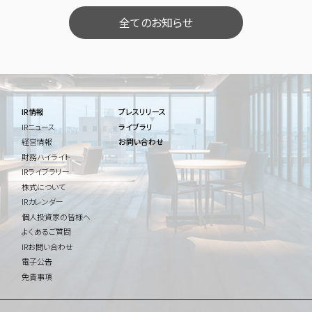
全てのお知らせ
IR情報
プレスリリース
IRニュース
ライブラリ
経営情報
お問い合わせ
財務ハイライト
IRライブラリー
株式について
IRカレンダー
個人投資家の皆様へ
よくあるご質問
IRお問い合わせ
電子公告
免責事項