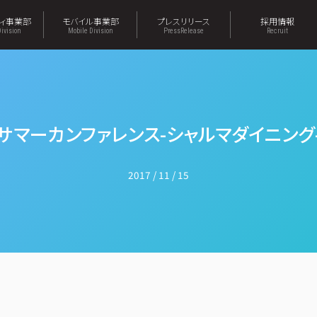
ティ事業部
モバイル事業部
プレスリリース
採用情報
Division
Mobile Division
PressRelease
Recruit
サマーカンファレンス-シャルマダイニング
2017 / 11 / 15