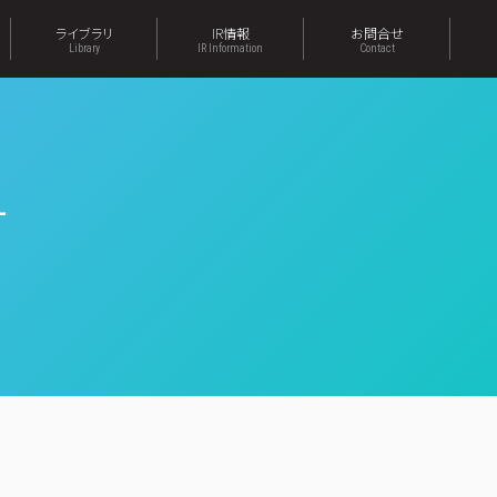
ライブラリ
IR情報
お問合せ
Library
IR Information
Contact
-