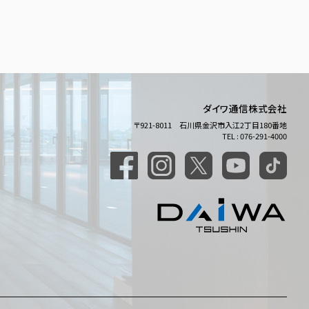
ダイワ通信株式会社
〒921-8011 石川県金沢市入江2丁目180番地
TEL : 076-291-4000