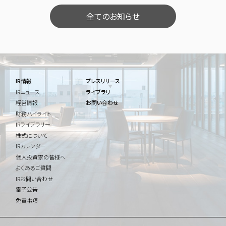
全てのお知らせ
IR情報
プレスリリース
IRニュース
ライブラリ
経営情報
お問い合わせ
財務ハイライト
IRライブラリー
株式について
IRカレンダー
個人投資家の皆様へ
よくあるご質問
IRお問い合わせ
電子公告
免責事項