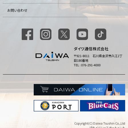
お問い合わせ
ダイワ通信株式会社
〒921-8011 石川県金沢市入江2丁
目180番地
TEL : 076-291-4000
Copyright(C) Daiwa Tsushin Co.,Ltd
プライバシーステートメント