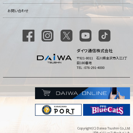
お問い合わせ
ダイワ通信株式会社
〒921-8011 石川県金沢市入江2丁
目180番地
TEL : 076-291-4000
Copyright(C) Daiwa Tsushin Co.,Ltd
プライバシーステートメント