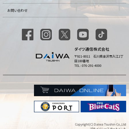
お問い合わせ
ダイワ通信株式会社
〒921-8011 石川県金沢市入江2丁
目180番地
TEL : 076-291-4000
Copyright(C) Daiwa Tsushin Co.,Ltd
プライバシーステートメント