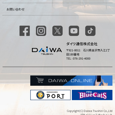
お問い合わせ
ダイワ通信株式会社
〒921-8011 石川県金沢市入江2丁
目180番地
TEL : 076-291-4000
Copyright(C) Daiwa Tsushin Co.,Ltd
プライバシーステートメント