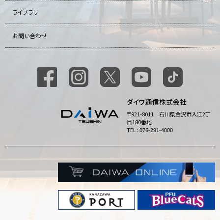
ライブラリ
お問い合わせ
ダイワ通信株式会社
〒921-8011 石川県金沢市入江2丁
目180番地
TEL : 076-291-4000